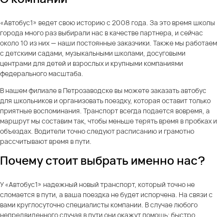
«Автобус1» ведет свою историю с 2008 года. За это время школы
города много раз выбирали нас в качестве партнера, и сейчас
около 10 из них — наши постоянные заказчики. Также мы работаем
с детскими садами, музыкальными школами, досуговыми
центрами для детей и взрослых и крупными компаниями
федерального масштаба.
В нашем филиале в Петрозаводске вы можете заказать автобус
для школьников и организовать поездку, которая оставит только
приятные воспоминания. Транспорт всегда подается вовремя, а
маршрут мы составим так, чтобы меньше терять время в пробках и
объездах. Водители точно следуют расписанию и грамотно
рассчитывают время в пути.
Почему стоит выбрать именно нас?
У «Автобус1» надежный новый транспорт, который точно не
сломается в пути, а ваша поездка не будет испорчена. На связи с
вами круглосуточно специалисты компании. В случае любого
непредвиденного случая в пути они окажут помощь: быстро