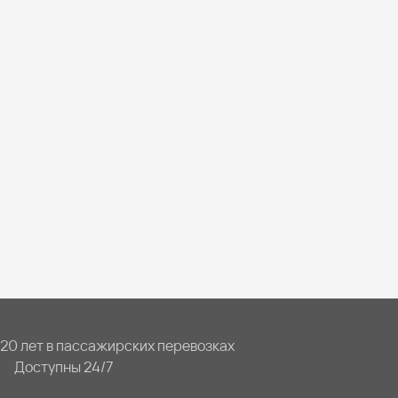
20 лет в пассажирских перевозках
Доступны 24/7