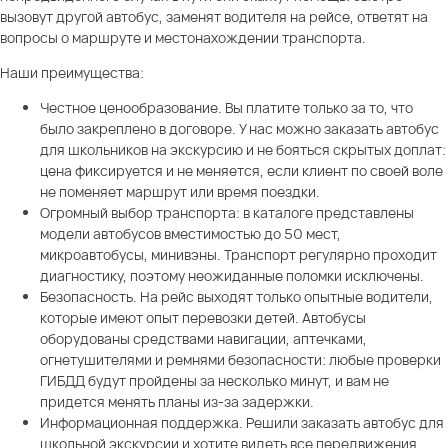
вызовут другой автобус, заменят водителя на рейсе, ответят на
вопросы о маршруте и местонахождении транспорта.
Наши преимущества:
Честное ценообразование. Вы платите только за то, что
было закреплено в договоре. У нас можно заказать автобус
для школьников на экскурсию и не бояться скрытых доплат:
цена фиксируется и не меняется, если клиент по своей воле
не поменяет маршрут или время поездки.
Огромный выбор транспорта: в каталоге представлены
модели автобусов вместимостью до 50 мест,
микроавтобусы, минивэны. Транспорт регулярно проходит
диагностику, поэтому неожиданные поломки исключены.
Безопасность. На рейс выходят только опытные водители,
которые имеют опыт перевозки детей. Автобусы
оборудованы средствами навигации, аптечками,
огнетушителями и ремнями безопасности: любые проверки
ГИБДД будут пройдены за несколько минут, и вам не
придется менять планы из-за задержки.
Информационная поддержка. Решили заказать автобус для
школьной экскурсии и хотите видеть все передвижения