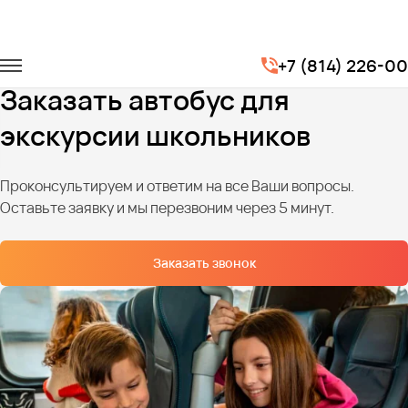
Главная
Услуги
Перевозка школьников
+7 (814) 226-0
Автобусы для школьной экскурсии
Заказать автобус для
экскурсии школьников
Проконсультируем и ответим на все Ваши вопросы.
Оставьте заявку и мы перезвоним через 5 минут.
Заказать звонок