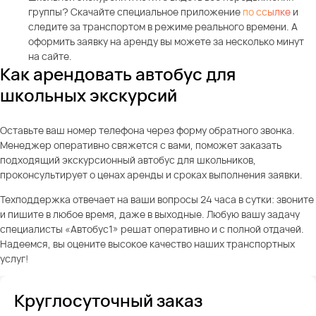
группы? Скачайте специальное приложение
по ссылке
и
следите за транспортом в режиме реального времени. А
оформить заявку на аренду вы можете за несколько минут
на сайте.
Как арендовать автобус для
школьных экскурсий
Оставьте ваш номер телефона через форму обратного звонка.
Менеджер оперативно свяжется с вами, поможет заказать
подходящий экскурсионный автобус для школьников,
проконсультирует о ценах аренды и сроках выполнения заявки.
Техподдержка отвечает на ваши вопросы 24 часа в сутки: звоните
и пишите в любое время, даже в выходные. Любую вашу задачу
специалисты «Автобус1» решат оперативно и с полной отдачей.
Надеемся, вы оцените высокое качество наших транспортных
услуг!
Круглосуточный заказ