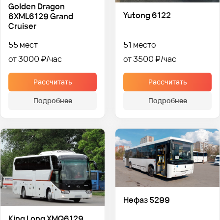
Golden Dragon
Yutong 6122
6XML6129 Grand
Cruiser
55 мест
51 место
от 3000 ₽
от 3500 ₽
Рассчитать
Рассчитать
Подробнее
Подробнее
Нефаз 5299
King Long XMQ6129