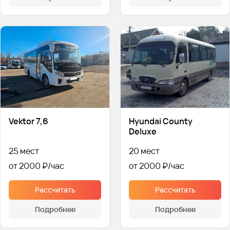
Hyundai County
Vektor 7,6
Deluxe
25 мест
20 мест
от 2000 ₽
от 2000 ₽
Рассчитать
Рассчитать
Подробнее
Подробнее