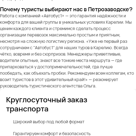
Почему туристы выбирают нас в Петрозаводске?
Работа с компанией «Автобус1» — это гарантия надёжности и
комфорта для вашей группы в уникальных условиях Карелии. Мы
ценим каждого клиента и стремимся сделать процесс
организации перевозок максимально простым и приятным,
несмотря на сложную логистику региона. «Уже не первый раз
сотрудничаем с "Автобус1" для наших туров в Карелию. Всегда
чётко, вовремя и без сюрпризов. Менеджеры приветливые,
водители опытные, знают все тонкие места маршрута — где
припарковаться у достопримечательностей, где лучше
пообедать, как объехать пробки. Рекомендуем всем коллегам, кто
возит туристов в этот удивительный край!» — резюмирует
руководитель туристического агентства Ольга.
Круглосуточный заказ
транспорта
Широкий выбор под любой формат
Гарантируем комфорт и безопасность