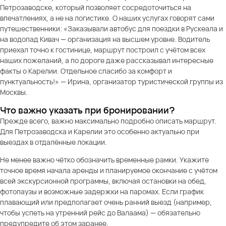
Петрозаводске, который позволяет сосредоточиться на
впечатлениях, а не на логистике. О наших услугах говорят сами
путешественники: «Заказывали автобус для поездки в Рускеала и
на водопад Кивач — организация на высшем уровне. Водитель
приехал точно к гостинице, маршрут построил с учётом всех
наших пожеланий, а по дороге даже рассказывал интересные
факты о Карелии. Отдельное спасибо за комфорт и
пунктуальность!» — Ирина, организатор туристической группы из
Москвы.
Что важно указать при бронировании?
Прежде всего, важно максимально подробно описать маршрут.
Для Петрозаводска и Карелии это особенно актуально при
выездах в отдалённые локации.
Не менее важно чётко обозначить временные рамки. Укажите
точное время начала аренды и планируемое окончание с учётом
всей экскурсионной программы, включая остановки на обед,
фотопаузы и возможные задержки на паромах. Если график
плавающий или предполагает очень ранний выезд (например,
чтобы успеть на утренний рейс до Валаама) — обязательно
предупредите об этом заранее.