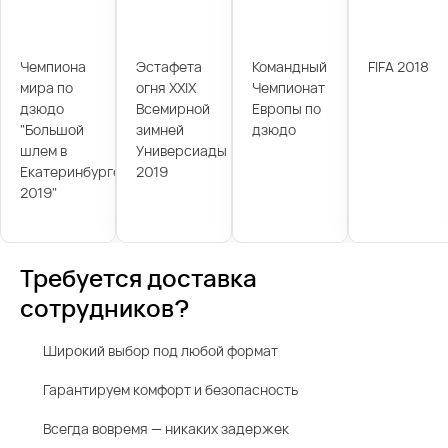
Чемпиона
Эстафета
Командный
FIFA 2018
мира по
огня XXIX
Чемпионат
дзюдо
Всемирной
Европы по
"Большой
зимней
дзюдо
шлем в
Универсиады
Екатеринбурге
2019
2019"
Требуется доставка
сотрудников?
Широкий выбор под любой формат
Гарантируем комфорт и безопасность
Всегда вовремя — никаких задержек