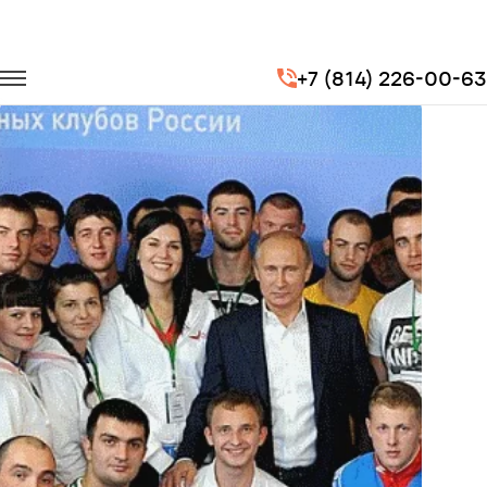
Главная
Портфолио
Транспорт для спорта
+7 (814) 226-00-63
Фестиваль "На спорте"