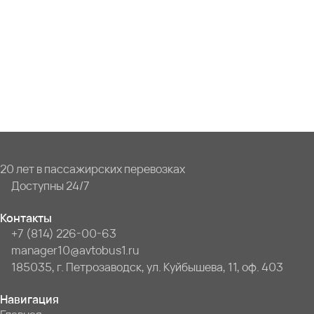
20 лет в пассажирских перевозках
Доступны 24/7
Контакты
+7 (814) 226-00-63
manager10@avtobus1.ru
185035, г. Петрозаводск, ул. Куйбышева, 11, оф. 403
Навигация