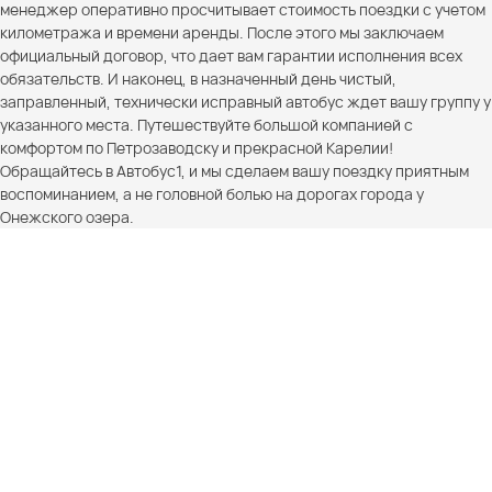
менеджер оперативно просчитывает стоимость поездки с учетом
километража и времени аренды. После этого мы заключаем
официальный договор, что дает вам гарантии исполнения всех
обязательств. И наконец, в назначенный день чистый,
заправленный, технически исправный автобус ждет вашу группу у
указанного места. Путешествуйте большой компанией с
комфортом по Петрозаводску и прекрасной Карелии!
Обращайтесь в Автобус1, и мы сделаем вашу поездку приятным
воспоминанием, а не головной болью на дорогах города у
Онежского озера.