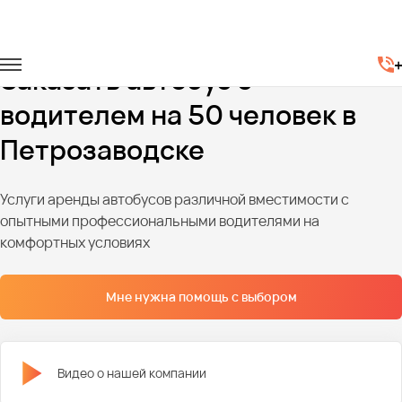
Главная
Автопарк
Автобусы
Автобусы на 50 мест
Заказать автобус с
водителем на 50 человек в
Петрозаводске
Услуги аренды автобусов различной вместимости с
опытными профессиональными водителями на
комфортных условиях
Мне нужна помощь с выбором
Видео о нашей компании