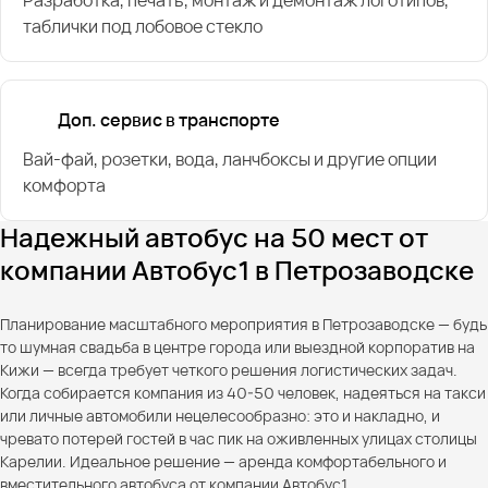
таблички под лобовое стекло
Доп. сервис в транспорте
Вай-фай, розетки, вода, ланчбоксы и другие опции
комфорта
Надежный автобус на 50 мест от
компании Автобус1 в Петрозаводске
Планирование масштабного мероприятия в Петрозаводске — будь
то шумная свадьба в центре города или выездной корпоратив на
Кижи — всегда требует четкого решения логистических задач.
Когда собирается компания из 40-50 человек, надеяться на такси
или личные автомобили нецелесообразно: это и накладно, и
чревато потерей гостей в час пик на оживленных улицах столицы
Карелии. Идеальное решение — аренда комфортабельного и
вместительного автобуса от компании Автобус1.