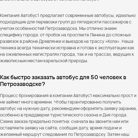
Компания Автобус1 предлагает современные автобусы, идеально
подходящие для перевозки групп до пятидесяти пассажиров с
учетом особенностей Петрозаводска. Мы отлично знаем
специфику города: от пробок на проспекте Ленина до сложных
развязок в районе Древлянки и выездов на трассу «Кола». Наша
техника всегда технически исправна и готова к эксплуатации как
на оживленных магистралях города, так и на трассах, ведущих к
живописным местам карельской природы.
Как быстро заказать автобус для 50 человек в
Петрозаводске?
Процесс бронирования в компании Автобус1 максимально прост и
не займет много времени. Чтобы гарантированно получить
автобус на нужную дату, рекомендуем оформлять заявку заранее,
особенно в преддверии туристического сезона и Дня города.
Схема заказа предельно понятна: сначала вы звоните нам или
оставляете заявку на сайте, сообщая дату, время подачи и
желаемый маршрут следования по Петрозаводску. Затем наш